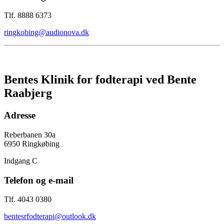
Tlf. 8888 6373
ringkobing@audionova.dk
Bentes Klinik for fodterapi ved Bente
Raabjerg
Adresse
Reberbanen 30a
6950 Ringkøbing
Indgang C
Telefon og e-mail
Tlf. 4043 0380
bentesrfodterapi@outlook.dk