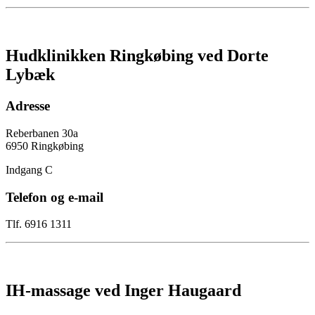
Hudklinikken Ringkøbing ved Dorte
Lybæk
Adresse
Reberbanen 30a
6950 Ringkøbing
Indgang C
Telefon og e-mail
Tlf. 6916 1311
IH-massage ved Inger Haugaard