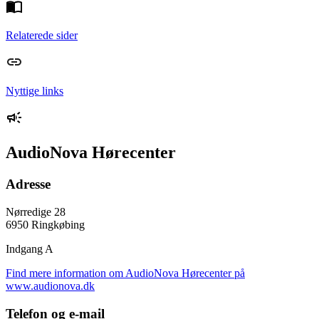
Relaterede sider
Nyttige links
AudioNova Hørecenter
Adresse
Nørredige 28
6950 Ringkøbing
Indgang A
Find mere information om AudioNova Hørecenter på
www.audionova.dk
Telefon og e-mail