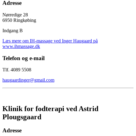
Adresse
Nørredige 28
6950 Ringkøbing
Indgang B
Læs mere om IH-massage ved Inger Haugaard på
www.ihmassage.dk
Telefon og e-mail
Tlf. 4089 5508
haugaardinger@gmail.com
Klinik for fodterapi ved Astrid
Plougsgaard
Adresse