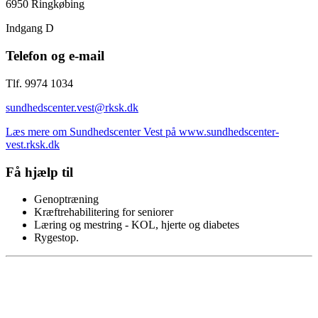
6950 Ringkøbing
Indgang D
Telefon og e-mail
Tlf. 9974 1034
sundhedscenter.vest@rksk.dk
Læs mere om Sundhedscenter Vest på www.sundhedscenter-
vest.rksk.dk
Få hjælp til
Genoptræning
Kræftrehabilitering for seniorer
Læring og mestring - KOL, hjerte og diabetes
Rygestop.