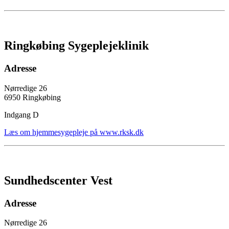
Ringkøbing Sygeplejeklinik
Adresse
Nørredige 26
6950 Ringkøbing
Indgang D
Læs om hjemmesygepleje på www.rksk.dk
Sundhedscenter Vest
Adresse
Nørredige 26