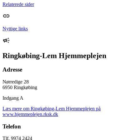
Relaterede sider
Nyttige links
Ringkøbing-Lem Hjemmeplejen
Adresse
Nørredige 28
6950 Ringkøbing
Indgang A
Læs mere om Ringkøbing-Lem Hjemmeplejen på
www.hjemmeplejen.rksk.dk
Telefon
Tlf. 9974 2424