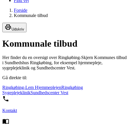
Find vej
Forside
Kommunale tilbud
Udskriv
Kommunale tilbud
Her finder du en oversigt over Ringkøbing-Skjern Kommunes tilbud
i Sundhedshus Ringkøbing, for eksempel hjemmepleje,
sygeplejeklinik og Sundhedscenter Vest.
Gå direkte til:
Ringkøbing-Lem Hjemmeplejen
Ringkøbing
Sygeplejeklinik
Sundhedscenter Vest
Kontakt