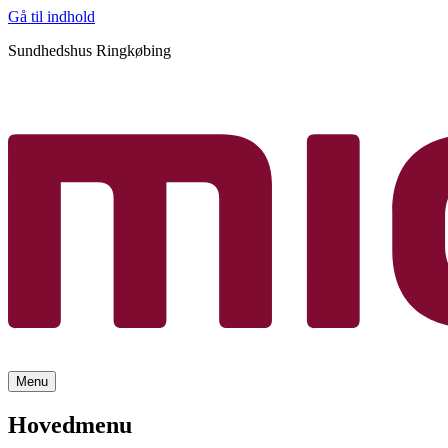
Gå til indhold
Sundhedshus Ringkøbing
Menu
Hovedmenu