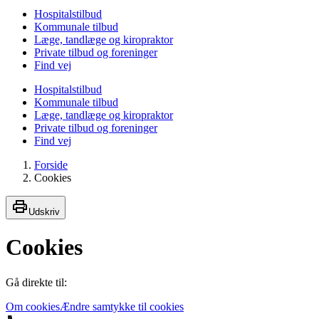
Hospitalstilbud
Kommunale tilbud
Læge, tandlæge og kiropraktor
Private tilbud og foreninger
Find vej
Hospitalstilbud
Kommunale tilbud
Læge, tandlæge og kiropraktor
Private tilbud og foreninger
Find vej
Forside
Cookies
Udskriv
Cookies
Gå direkte til:
Om cookies
Ændre samtykke til cookies